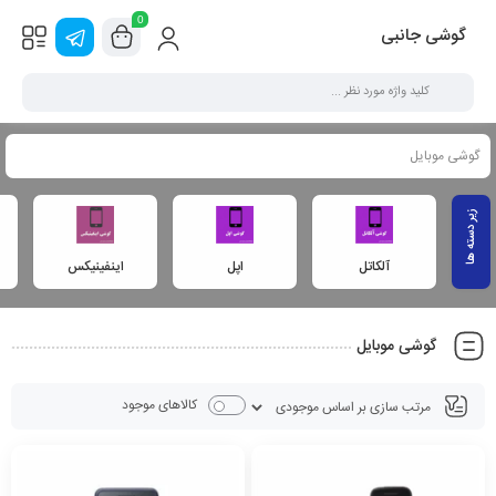
0
گوشی جانبی
گوشی موبایل
آلکاتل
اپل
اینفینیکس
گوشی موبایل
کالاهای موجود