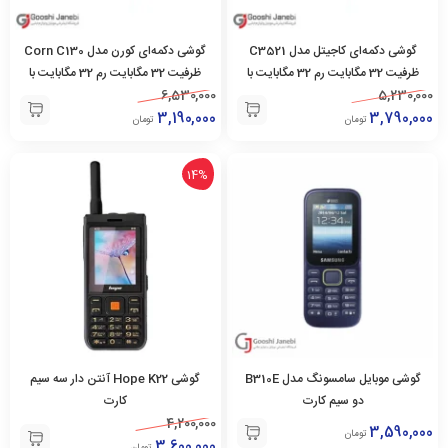
گوشی دکمه‌ای کاجیتل مدل C3521
گوشی دکمه‌ای کورن مدل Corn C130
ظرفیت 32 مگابایت رم 32 مگابایت با
ظرفیت 32 مگابایت رم 32 مگابایت با
5,230,000
گارانتی و کد رجیستری
6,530,000
گارانتی و کد رجیستری
3,190,000
3,790,000
تومان
تومان
14%
گوشی موبایل سامسونگ مدل B310E
گوشی Hope K22 آنتن دار سه سیم
دو سیم کارت
کارت
4,200,000
3,590,000
تومان
3,600,000