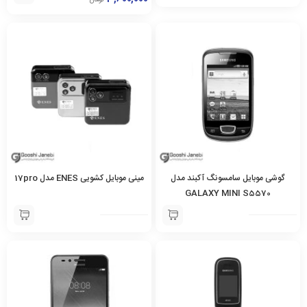
تومان
گوشی موبایل سامسونگ آکبند مدل
مینی موبایل کشویی ENES مدل 17pro
GALAXY MINI S5570