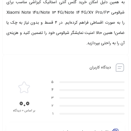
به همین دلیل امکان خرید گلس آنتی استاتیک کیزاشی مناسب برای
شیائومی Xiaomi Note 14s/Note 13 4G/Note 14 4G/X7 Pro/F3
را به صورت اقساطی فراهم کرده‌ایم. در ۴ قسط و بدون نیاز به چک یا
ضامن! همین حالا امنیت نمایشگر شیائومی خود را تضمین کنید و هزینه‌ی
آن را به راحتی بپردازید.
دیدگاه کاربران
5
4
3
0.0
2
بر اساس 0 دیدگاه
1