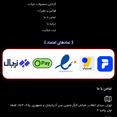
گارانتی محصولات شرکت
قوانین و مقررات
تماس با ما
درباره ما
ثبت شکایت
⟪ نمادهای اعتماد ⟫
تماس با ما
تهران, میدان انقلاب, خیابان کارگر جنوبی بین آذربایجان و جمهوری, پلاک 826, طبقه
اول، واحد 6