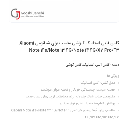
گلس آنتی استاتیک کیزاشی مناسب برای شیائومی Xiaomi
Note 14s/Note 13 4G/Note 14 4G/X7 Pro/F3
دسته :
گلس آنتی استاتیک
,
گلس گوشی
ویژگی‌ها
مدل گلس:
آنتی استاتیک
نصب:
سیستم چسبندگی خودکار و تخلیه هوای هوشمند
مقاومت:
جذب شوک چندلایه برای محافظت از پنل‌های نسل جدید
پوشش:
تمام‌صفحه با لبه‌های فوق صیقلی
مناسب برای:
گوشی‌های شیائومی Xiaomi Note 14s/Note 13 4G/Note 14
4G/X7 Pro/X6 Pro/F3