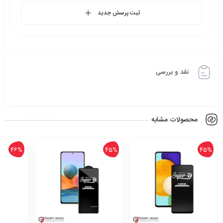
ثبت پرسش جدید
نقد و بررسی
محصولات مشابه
46%
45%
45%