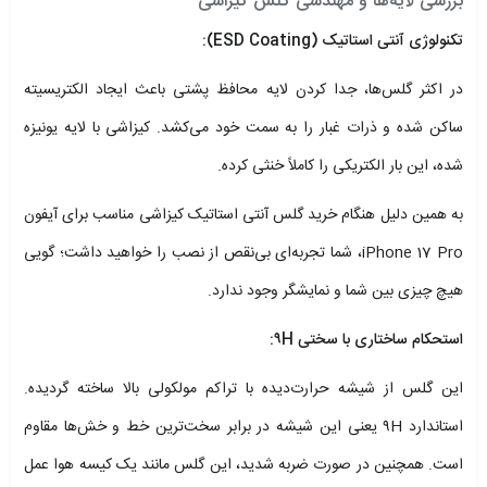
بررسی لایه‌ها و مهندسی گلس کیزاشی
تکنولوژی آنتی استاتیک (ESD Coating):
در اکثر گلس‌ها، جدا کردن لایه محافظ پشتی باعث ایجاد الکتریسیته
ساکن شده و ذرات غبار را به سمت خود می‌کشد. کیزاشی با لایه یونیزه
شده، این بار الکتریکی را کاملاً خنثی کرده.
به همین دلیل هنگام خرید گلس آنتی استاتیک کیزاشی مناسب برای آیفون
iPhone 17 Pro، شما تجربه‌ای بی‌نقص از نصب را خواهید داشت؛ گویی
هیچ چیزی بین شما و نمایشگر وجود ندارد.
استحکام ساختاری با سختی ۹H:
این گلس از شیشه حرارت‌دیده با تراکم مولکولی بالا ساخته گردیده.
استاندارد ۹H یعنی این شیشه در برابر سخت‌ترین خط و خش‌ها مقاوم
است. همچنین در صورت ضربه شدید، این گلس مانند یک کیسه هوا عمل